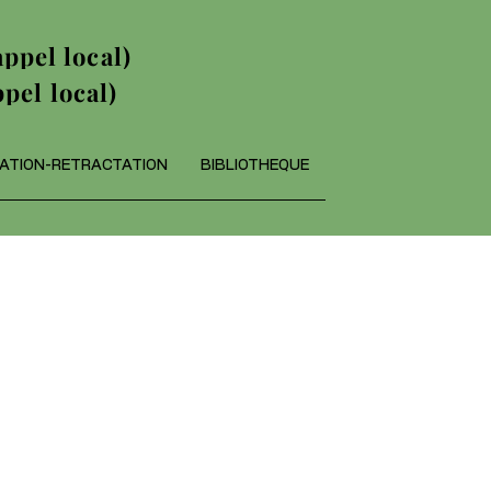
ppel local)
pel local)
ATION-RETRACTATION
BIBLIOTHEQUE