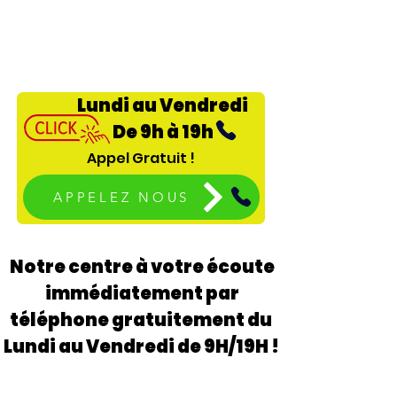
Lundi au Vendredi
De 9h à 19h
Appel Gratuit !
APPELEZ NOUS
Notre centre à votre écoute
immédiatement par
téléphone gratuitement du
Lundi au Vendredi de 9H/19H !