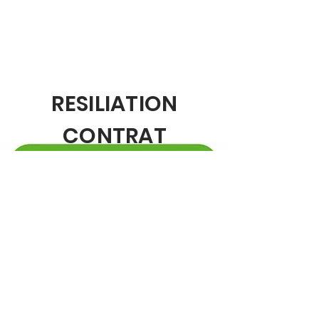
RESILIATION
CONTRAT
ELECTRIQUE
Service ouvert du
Lundi au Vendredi
De 9h à 19h